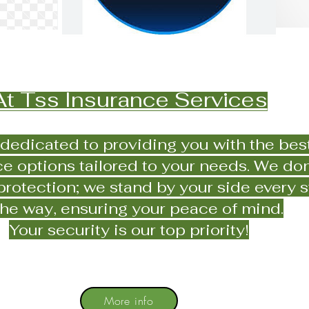
At Tss Insurance Services
 dedicated to providing you with the bes
e options tailored to your needs. We don
 protection; we stand by your side every 
the way, ensuring your peace of mind.
Your security is our top priority!
More info